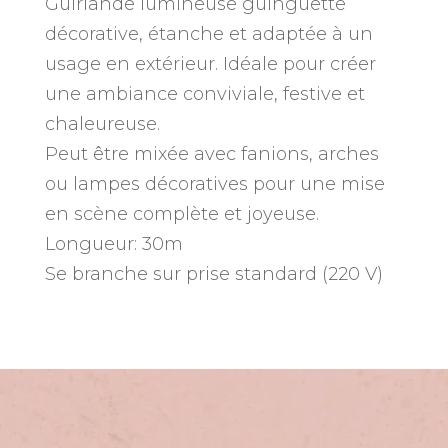
Guirlande lumineuse guinguette
30m
décorative, étanche et adaptée à un
usage en extérieur. Idéale pour créer
une ambiance conviviale, festive et
chaleureuse.
Peut être mixée avec fanions, arches
ou lampes décoratives pour une mise
en scène complète et joyeuse.
Longueur: 30m
Se branche sur prise standard (220 V)