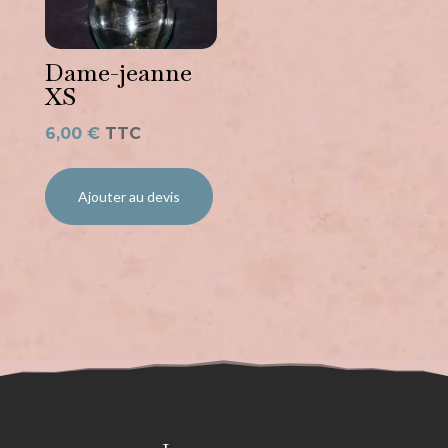
Dame-jeanne
XS
6,00
€
TTC
Ajouter au devis