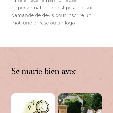
mise en scène harmonieuse.
La personnalisation est possible sur
demande de devis pour inscrire un
mot, une phrase ou un logo.
Se marie bien avec
Vous aimerez peut-être
aussi…