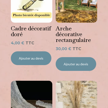
Cadre décoratif
Arche
doré
décorative
rectangulaire
4,00
€
TTC
30,00
€
TTC
Ajouter au devis
Ajouter au devis