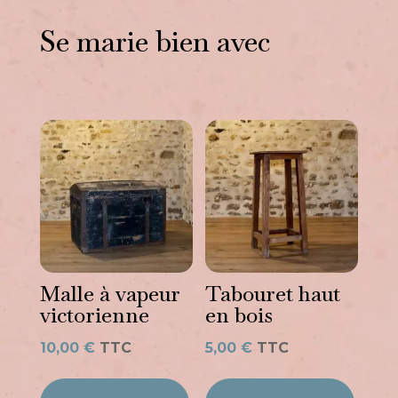
Se marie bien avec
Vous aimerez peut-être
aussi…
Malle à vapeur
Tabouret haut
victorienne
en bois
10,00
€
TTC
5,00
€
TTC