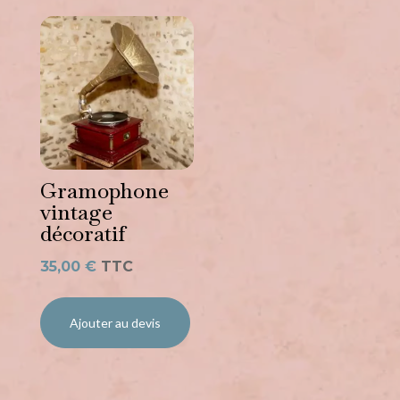
Gramophone
vintage
décoratif
35,00
€
TTC
Ajouter au devis