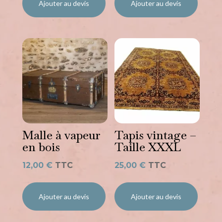
Ajouter au devis
Ajouter au devis
Malle à vapeur
Tapis vintage –
en bois
Taille XXXL
12,00
€
TTC
25,00
€
TTC
Ajouter au devis
Ajouter au devis