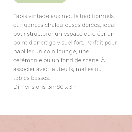
Tapis
vintage
–
Tapis vintage aux motifs traditionnels
Taille
et nuances chaleureuses dorées, idéal
XXXL
pour structurer un espace ou créer un
point d’ancrage visuel fort. Parfait pour
habiller un coin lounge, une
cérémonie ou un fond de scène. À
associer avec fauteuils, malles ou
tables basses.
Dimensions: 3m80 x 3m