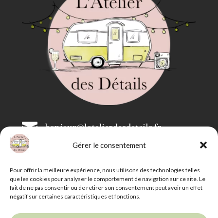

bonjour@latelierdesdetails.fr
Gérer le consentement

07 59 71 13 35
Pour offrir la meilleure expérience, nous utilisons des technologies telles
que les cookies pour analyser le comportement de navigation sur ce site. Le
fait de ne pas consentir ou de retirer son consentement peut avoir un effet
négatif sur certaines caractéristiques et fonctions.