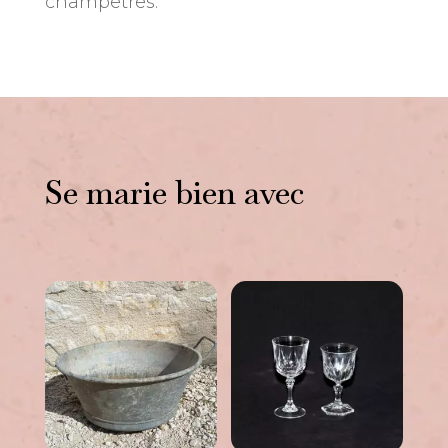
champêtres.
Se marie bien avec
Vous aimerez peut-être
aussi…