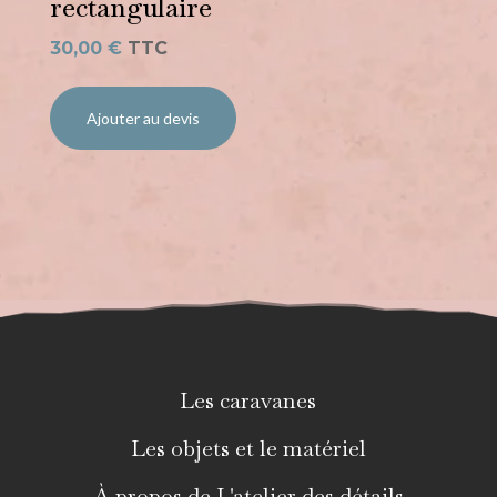
rectangulaire
30,00
€
TTC
Ajouter au devis
Les caravanes
Les objets et le matériel
À propos de L'atelier des détails