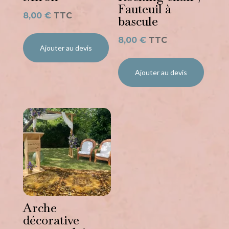
Fauteuil à
8,00
€
TTC
bascule
8,00
€
TTC
Ajouter au devis
Ajouter au devis
Arche
décorative