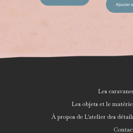
Ajouter a
Les caravane
Les objets et le matérie
À propos de L'atelier des détail
Contac