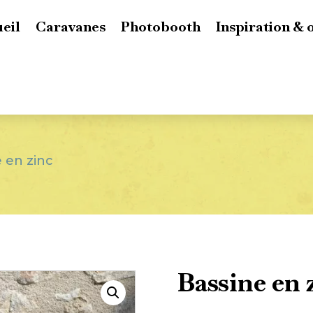
eil
Caravanes
Photobooth
Inspiration & 
 en zinc
Bassine en 