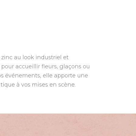
inc au look industriel et
pour accueillir fleurs, glaçons ou
vos événements, elle apporte une
tique à vos mises en scène.