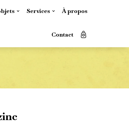
objets
Services
À propos
Contact
zinc