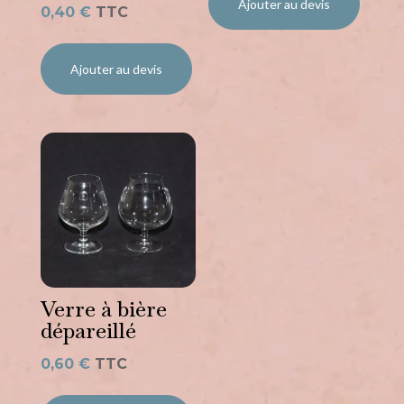
Ajouter au devis
0,40
€
TTC
Ajouter au devis
Verre à bière
dépareillé
0,60
€
TTC