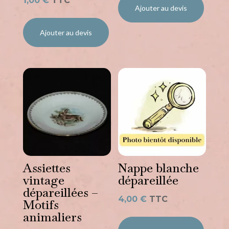
1,00
€
TTC
Ajouter au devis
Ajouter au devis
Assiettes
Nappe blanche
vintage
dépareillée
dépareillées –
4,00
€
TTC
Motifs
animaliers