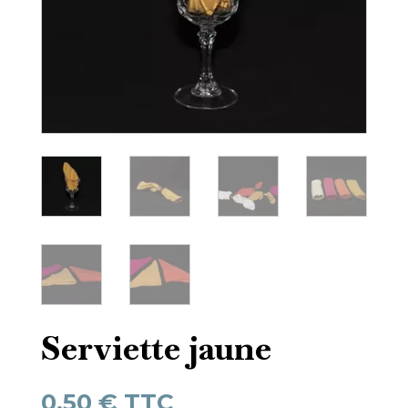
Serviette jaune
0,50
€
TTC