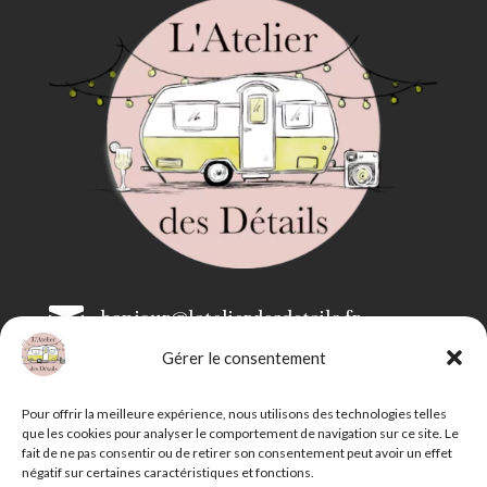

bonjour@latelierdesdetails.fr
Gérer le consentement

07 59 71 13 35
Pour offrir la meilleure expérience, nous utilisons des technologies telles
que les cookies pour analyser le comportement de navigation sur ce site. Le
fait de ne pas consentir ou de retirer son consentement peut avoir un effet
négatif sur certaines caractéristiques et fonctions.