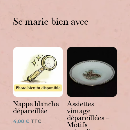
Se marie bien avec
Vous aimerez peut-être
aussi…
Nappe blanche
Assiettes
dépareillée
vintage
dépareillées –
4,00
€
TTC
Motifs