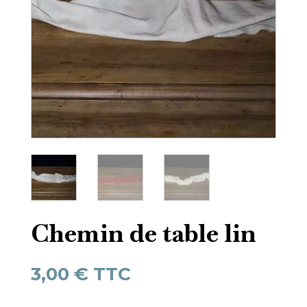
Chemin de table lin
3,00
€
TTC