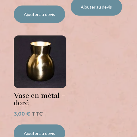
Ajouter au devis
Ajouter au devis
Vase en métal –
doré
3,00
€
TTC
Ajouter au devis