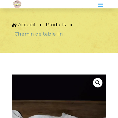
Accueil
Produits
Chemin de table lin