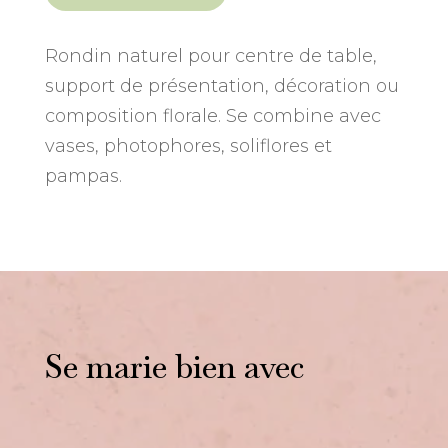
Rondin naturel pour centre de table,
support de présentation, décoration ou
composition florale. Se combine avec
vases, photophores, soliflores et
pampas.
Se marie bien avec
Vous aimerez peut-être
aussi…