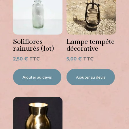
Soliflores
Lampe tempête
rainurés (lot)
décorative
2,50
€
TTC
5,00
€
TTC
Ajouter au devis
Ajouter au devis