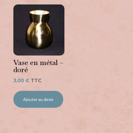
Vase en métal –
doré
3,00
€
TTC
Ajouter au devis