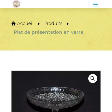
Accueil
Produits
Plat de présentation en verre