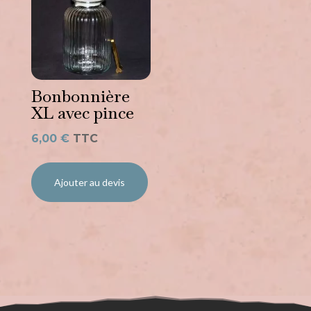
Bonbonnière
XL avec pince
6,00
€
TTC
Ajouter au devis