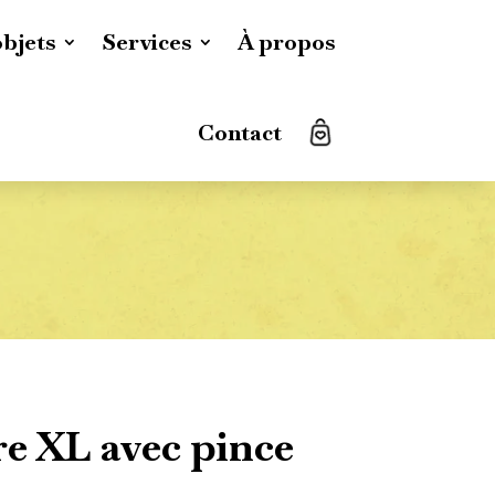
objets
Services
À propos
Contact
e XL avec pince