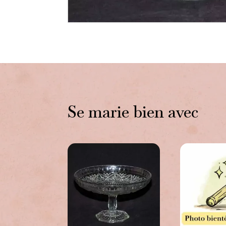
Se marie bien avec
Vous aimerez peut-être a