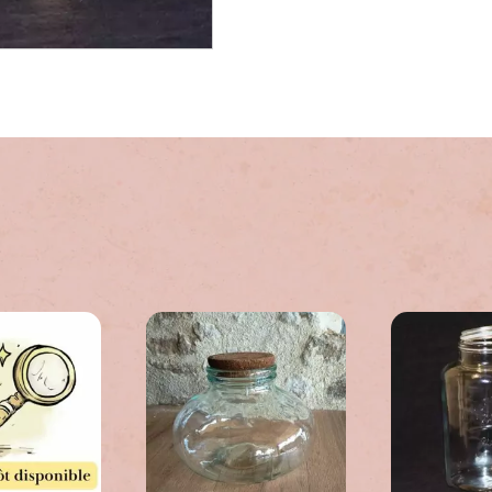
ussi…