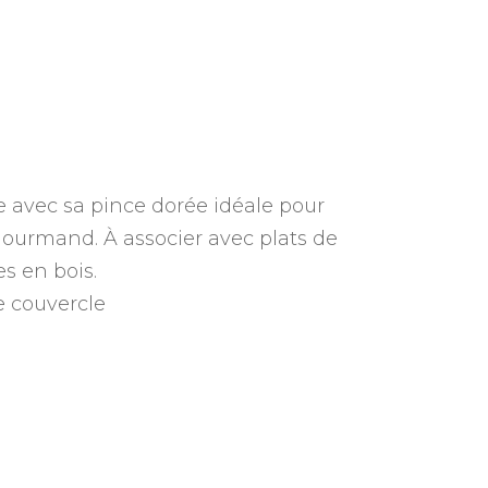
 avec sa pince dorée idéale pour
gourmand. À associer avec plats de
es en bois.
e couvercle