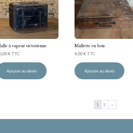
alle à vapeur victorienne
Mallette en bois
0,00
€
TTC
4,00
€
TTC
Ajouter au devis
Ajouter au devis
1
2
→