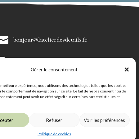

bonjour@latelierdesdetails.fr

07 59 71 13 35
Gérer le consentement
a meilleure expérience, nous utilisons des technologies telles que les cookies
r le comportement de navigation sur ce site. Le fait de ne pas consentir ou de
consentement peut avoir un effet négatif sur certaines caractéristiques et
cepter
Refuser
Voir les préférences
Politique de cookies