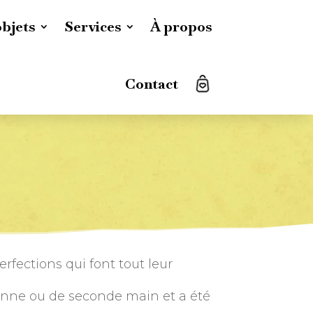
objets
Services
À propos
Contact
fections qui font tout leur
ienne ou de seconde main et a été