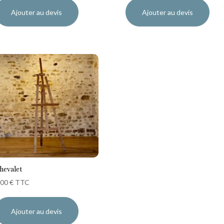
Ajouter au devis
Ajouter au devis
hevalet
,00
€
TTC
Ajouter au devis