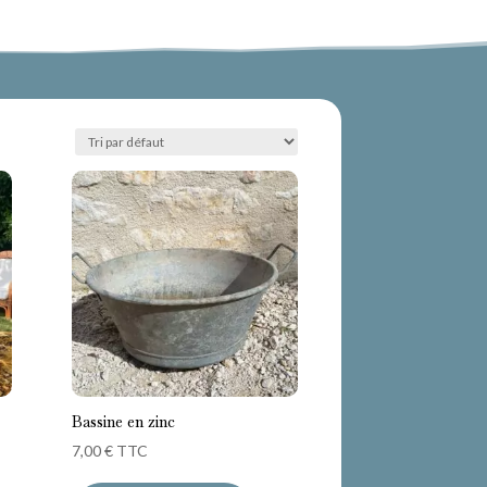
Bassine en zinc
7,00
€
TTC