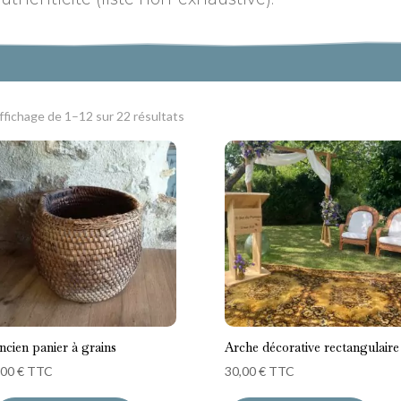
ffichage de 1–12 sur 22 résultats
ncien panier à grains
Arche décorative rectangulaire
,00
€
TTC
30,00
€
TTC