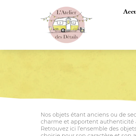
Accu
Nos objets étant anciens ou de sec
charme et apportent authenticité
Retrouvez ici l’ensemble des objet
choisie pour son caractère et son a