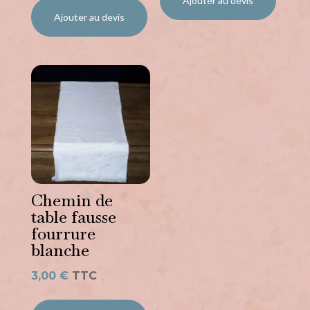
Ajouter au devis
Ajouter au devis
Chemin de
table fausse
fourrure
blanche
3,00
€
TTC