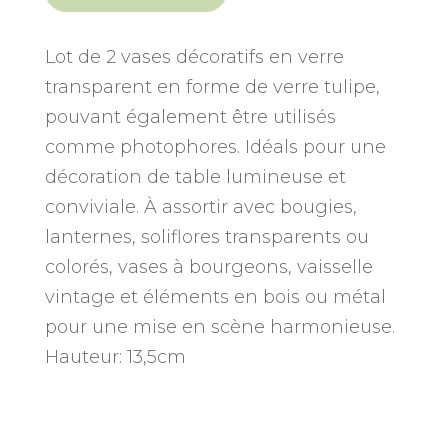
Vase
tulipe
transparent
Lot de 2 vases décoratifs en verre
(lot)
transparent en forme de verre tulipe,
pouvant également être utilisés
comme photophores. Idéals pour une
décoration de table lumineuse et
conviviale. À assortir avec bougies,
lanternes, soliflores transparents ou
colorés, vases à bourgeons, vaisselle
vintage et éléments en bois ou métal
pour une mise en scène harmonieuse.
Hauteur: 13,5cm