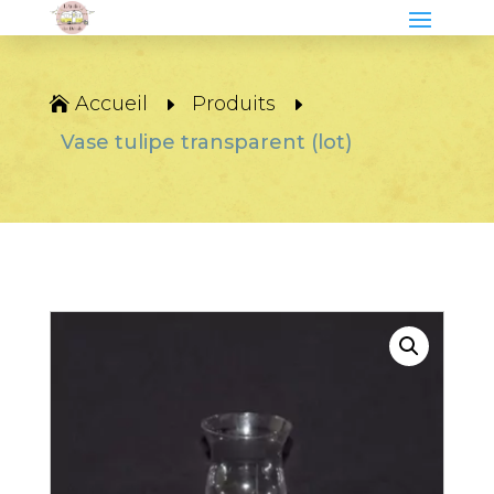
Accueil
Produits
Vase tulipe transparent (lot)