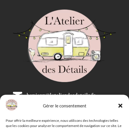

bonjour@latelierdesdetails.fr
Gérer le consentement

07 59 71 13 35
Pour offrir la meilleure expérience, nous utilisons des technologies telles
que les cookies pour analyser le comportement de navigation sur ce site. Le