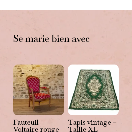
Se marie bien avec
Vous aimerez peut-être
aussi…
Fauteuil
Tapis vintage –
Voltaire rouge
Taille XL