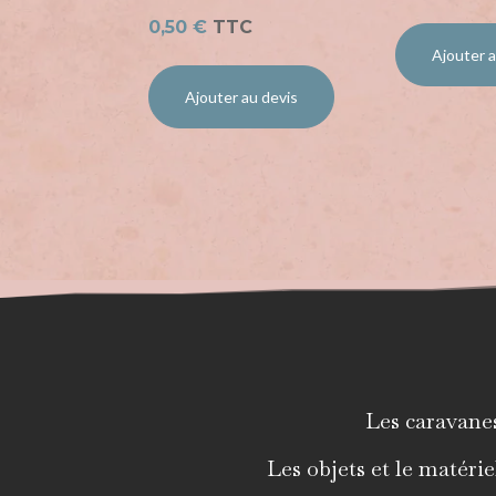
0,50
€
TTC
Ajouter a
Ajouter au devis
Les caravane
Les objets et le matérie