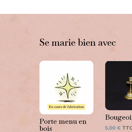
Se marie bien avec
Vous aimerez peut-être a
Bougeoi
Porte menu en
bois
5,00
€
TT