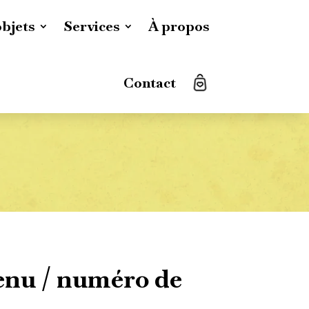
objets
Services
À propos
Contact
nu / numéro de
é