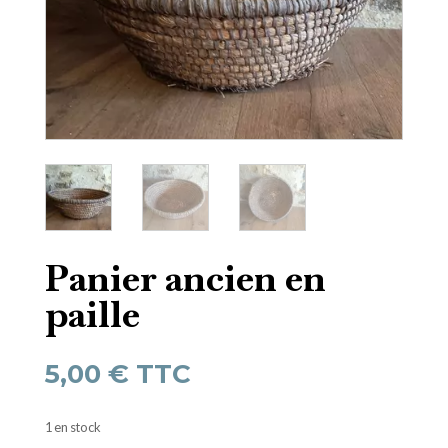
Panier ancien en
paille
5,00
€
TTC
1 en stock