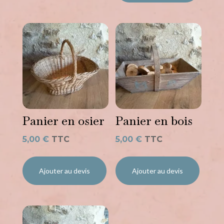
Panier en osier
Panier en bois
5,00
€
TTC
5,00
€
TTC
Ajouter au devis
Ajouter au devis