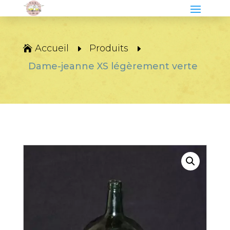
Accueil
Produits
Dame-jeanne XS légèrement verte