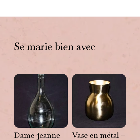
Se marie bien avec
Vous aimerez peut-être
aussi…
Dame-jeanne
Vase en métal –