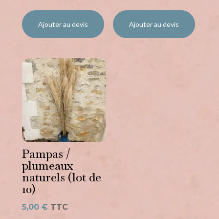
Ajouter au devis
Ajouter au devis
Pampas /
plumeaux
naturels (lot de
10)
5,00
€
TTC