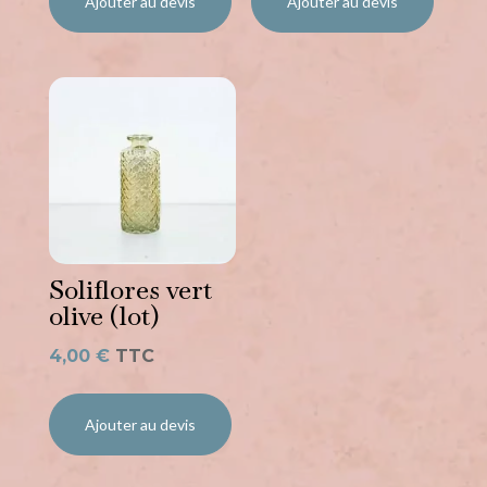
Ajouter au devis
Ajouter au devis
Soliflores vert
olive (lot)
4,00
€
TTC
Ajouter au devis