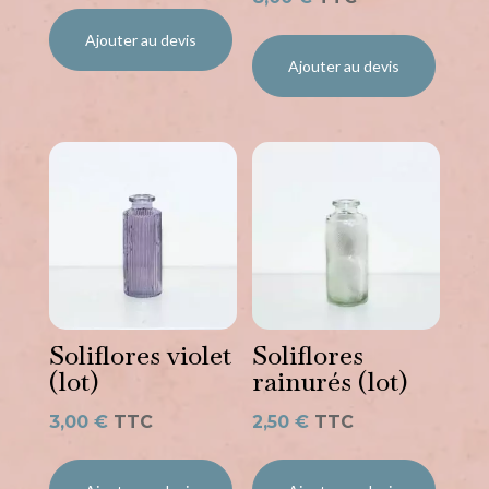
Ajouter au devis
Ajouter au devis
Soliflores violet
Soliflores
(lot)
rainurés (lot)
3,00
€
TTC
2,50
€
TTC