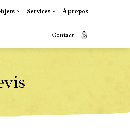
objets
Services
À propos
Contact
evis