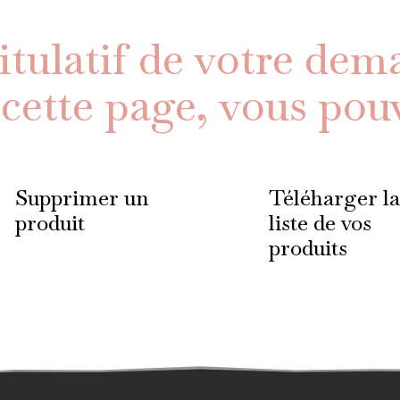
pitulatif de votre dem
 cette page, vous pouv
Supprimer un
Téléharger la
produit
liste de vos
produits