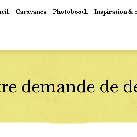
eil
Caravanes
Photobooth
Inspiration & 
re demande de d