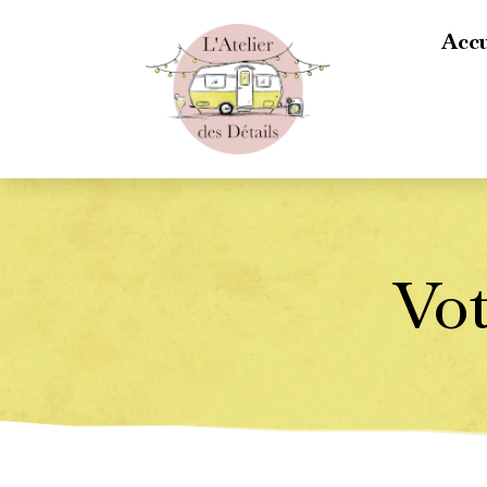
Accu
Vot