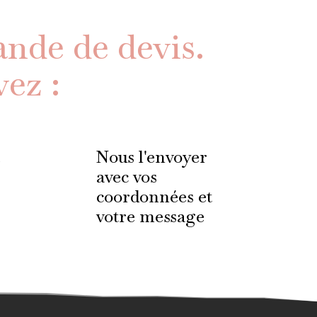
ande de devis.
ez :
Nous l'envoyer
avec vos
coordonnées et
votre message