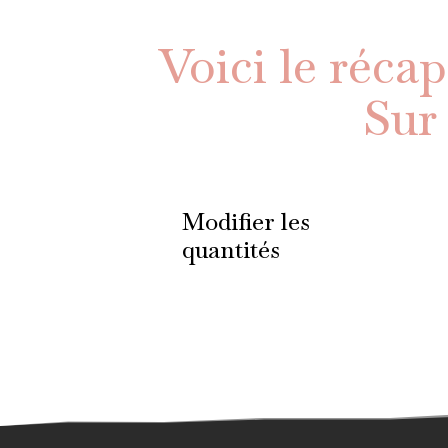
Voici le réca
Sur
Modifier les
quantités