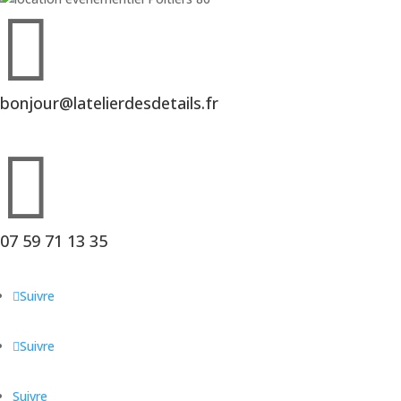

bonjour@latelierdesdetails.fr

07 59 71 13 35
Suivre
Suivre
Suivre