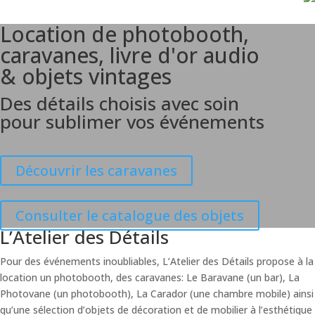
Location de photobooth,
caravanes, livre d'or audio
& objets vintages
Des détails choisis avec soin
pour sublimer vos événements
Découvrir les caravanes
Consulter le catalogue des objets
L’Atelier des Détails
Pour des événements inoubliables, L’Atelier des Détails propose à la
location un photobooth, des caravanes: Le Baravane (un bar), La
Photovane (un photobooth), La Carador (une chambre mobile) ainsi
qu’une sélection d’objets de décoration et de mobilier à l’esthétique